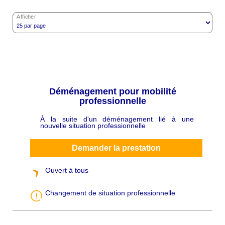
Afficher
Déménagement pour mobilité
professionnelle
À la suite d'un déménagement lié à une
C
nouvelle situation professionnelle
h
a
p
ô
Demander la prestation
Ouvert à tous
Changement de situation professionnelle