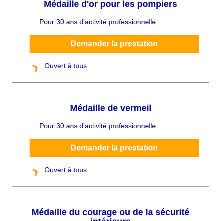
Médaille d'or pour les pompiers
Pour 30 ans d'activité professionnelle
C
h
a
p
Demander la prestation
ô
Ouvert à tous
Médaille de vermeil
Pour 30 ans d'activité professionnelle
C
h
a
p
Demander la prestation
ô
Ouvert à tous
Médaille du courage ou de la sécurité