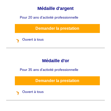
Médaille d'argent
Pour 20 ans d'activité professionnelle
C
h
a
p
Demander la prestation
ô
Ouvert à tous
Médaille d'or
Pour 35 ans d'activité professionnelle
C
h
a
p
Demander la prestation
ô
Ouvert à tous