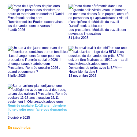
Rentrée scolaire Études secondaires :
les demandes sont ouvertes !
4 août 2026
Les prestations Médaille du travail sont
devenues imposables
31 juillet 2026
Prestations Rentrée scolaire 2026 :
Demandes de prêts avec la BFM —
quand et comment ?
Notez bien la date !
8 juillet 2026
13 novembre 2025
Rentrée scolaire 11-18 ans : dernière
ligne droite pour faire vos demandes
!
8 octobre 2025
En savoir plus