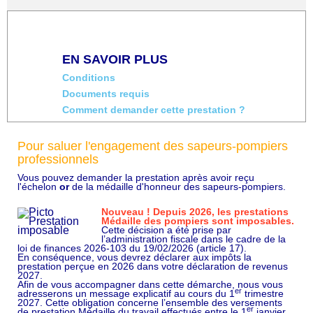
EN SAVOIR PLUS
Conditions
Documents requis
Comment demander cette prestation ?
Pour saluer l'engagement des sapeurs-pompiers
professionnels
Vous pouvez demander la prestation après avoir reçu
l'échelon
or
de la médaille d'honneur des sapeurs-pompiers.
Nouveau ! Depuis 2026, les prestations
Médaille des pompiers sont imposables.
Cette décision a été prise par
l’administration fiscale dans le cadre de la
loi de finances 2026-103 du 19/02/2026 (article 17).
En conséquence, vous devrez déclarer aux impôts la
prestation perçue en 2026 dans votre déclaration de revenus
2027.
Afin de vous accompagner dans cette démarche, nous vous
er
adresserons un message explicatif au cours du 1
trimestre
2027. Cette obligation concerne l’ensemble des versements
er
de prestation Médaille du travail effectués entre le 1
janvier