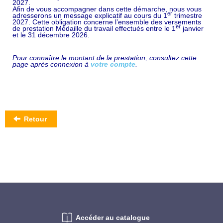
2027.
Afin de vous accompagner dans cette démarche, nous vous
er
adresserons un message explicatif au cours du 1
trimestre
2027. Cette obligation concerne l’ensemble des versements
er
de prestation Médaille du travail effectués entre le 1
janvier
et le 31 décembre 2026.
Pour connaître le montant de la prestation, consultez cette
page après connexion à
votre compte
.
Retour
Accéder au catalogue