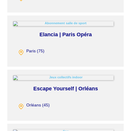
Elancia | Paris Opéra
Paris (
75
)
Escape Yourself | Orléans
Orléans (
45
)