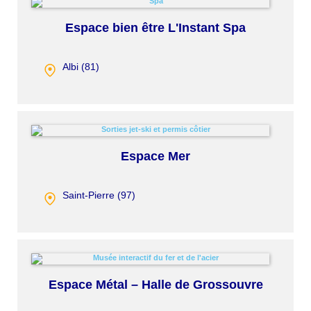
Espace bien être L'Instant Spa
Albi (
81
)
Espace Mer
Saint-Pierre (
97
)
Espace Métal – Halle de Grossouvre