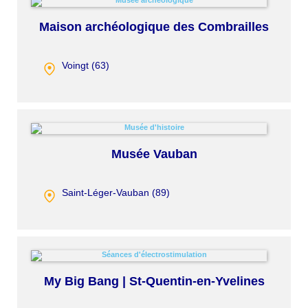
Maison archéologique des Combrailles
Voingt (
63
)
Musée Vauban
Saint-Léger-Vauban (
89
)
My Big Bang | St-Quentin-en-Yvelines