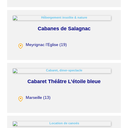
Cabanes de Salagnac
Meyrignac l’Eglise (
19
)
Cabaret Théâtre L’étoile bleue
Marseille (
13
)