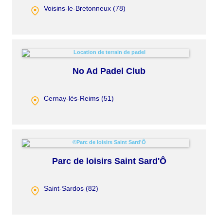
Voisins-le-Bretonneux (
78
)
No Ad Padel Club
Cernay-lès-Reims (
51
)
Parc de loisirs Saint Sard'Ô
Saint-Sardos (
82
)