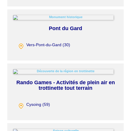
Pont du Gard
Vers-Pont-du-Gard (
30
)
Rando Games - Activités de plein air en
trottinette tout terrain
Cysoing (
59
)