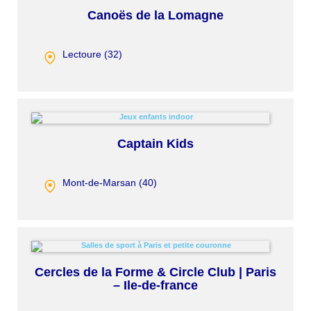
Canoës de la Lomagne
Lectoure (
32
)
Captain Kids
Mont-de-Marsan (
40
)
Cercles de la Forme & Circle Club | Paris
– Ile-de-france