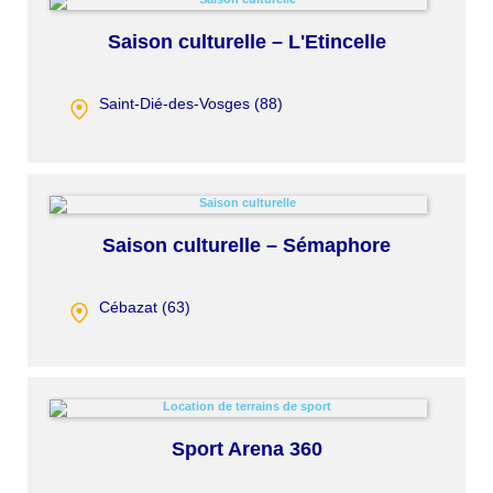
Saison culturelle – L'Etincelle
Saint-Dié-des-Vosges (
88
)
Saison culturelle – Sémaphore
Cébazat (
63
)
Sport Arena 360