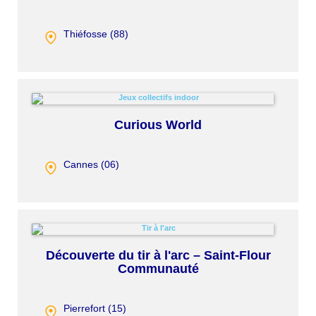
Thiéfosse (
88
)
Curious World
Cannes (
06
)
Découverte du tir à l'arc – Saint-Flour
Communauté
Pierrefort (
15
)