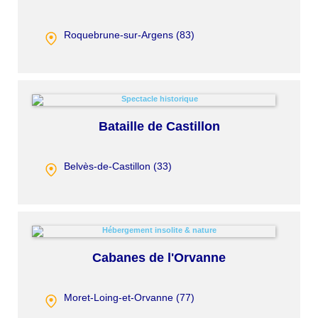
Roquebrune-sur-Argens (
83
)
Bataille de Castillon
Belvès-de-Castillon (
33
)
Cabanes de l'Orvanne
Moret-Loing-et-Orvanne (
77
)