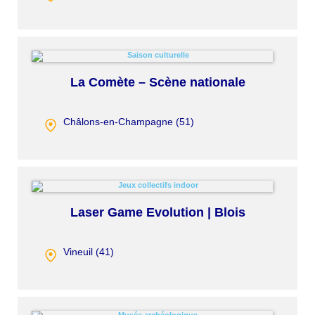
La Comète – Scène nationale
Châlons-en-Champagne (
51
)
Laser Game Evolution | Blois
Vineuil (
41
)