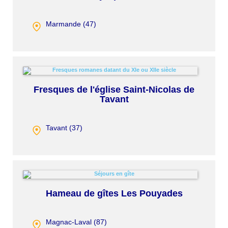
Marmande (
47
)
Fresques de l'église Saint-Nicolas de
Tavant
Tavant (
37
)
Hameau de gîtes Les Pouyades
Magnac-Laval (
87
)