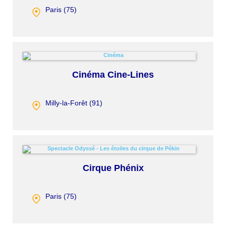
Paris (
75
)
Cinéma Cine-Lines
Milly-la-Forêt (
91
)
Cirque Phénix
Paris (
75
)