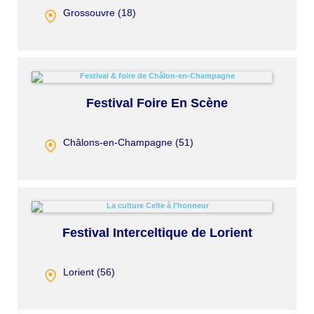
Grossouvre (
18
)
Festival Foire En Scène
Châlons-en-Champagne (
51
)
Festival Interceltique de Lorient
Lorient (
56
)