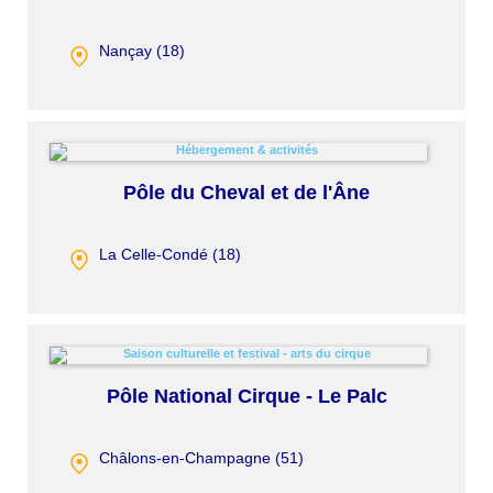
Nançay (
18
)
Pôle du Cheval et de l'Âne
La Celle-Condé (
18
)
Pôle National Cirque - Le Palc
Châlons-en-Champagne (
51
)