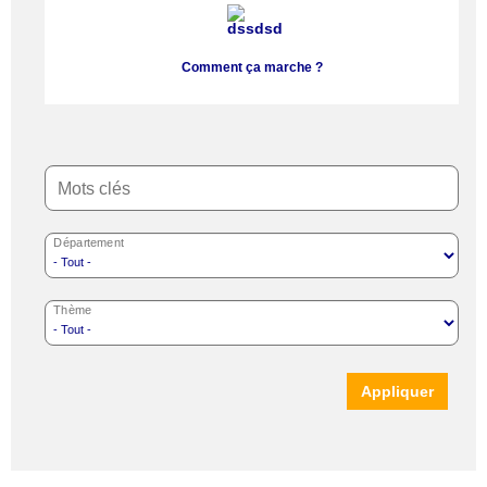
Comment ça marche ?
Mots clés
Département
Thème
Appliquer