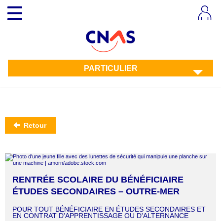
Aller
Toggle
au
navigation
contenu
principal
PARTICULIER
Retour
RENTRÉE SCOLAIRE DU BÉNÉFICIAIRE
ÉTUDES SECONDAIRES – OUTRE-MER
POUR TOUT BÉNÉFICIAIRE EN ÉTUDES SECONDAIRES ET
EN CONTRAT D'APPRENTISSAGE OU D'ALTERNANCE