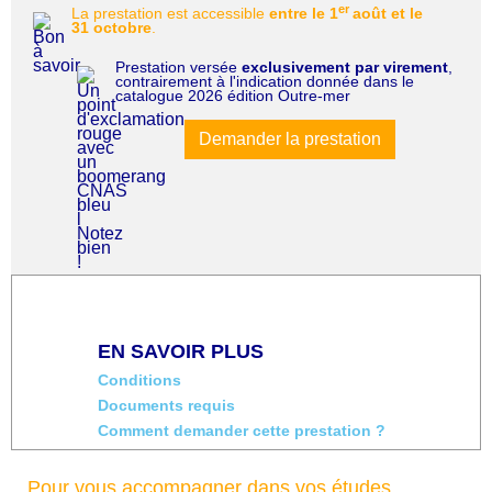
er
La prestation est accessible
entre le 1
août et le
31 octobre
.
Prestation versée
exclusivement par virement
,
contrairement à l'indication donnée dans le
catalogue 2026 édition Outre-mer
Demander la prestation
EN SAVOIR PLUS
Conditions
Documents requis
Comment demander cette prestation ?
Pour vous accompagner dans vos études