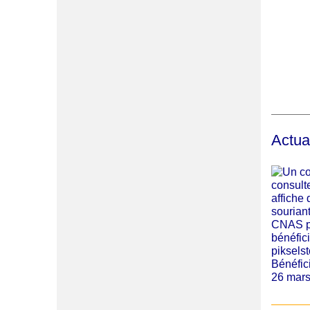
Actual
Bénéfic
26 mar