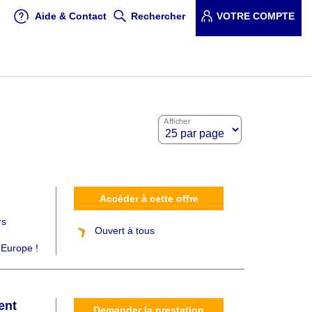
Aide & Contact
Rechercher
VOTRE COMPTE
Afficher
Accéder à cette offre
rs
Ouvert à tous
 Europe !
ent
Demander la prestation