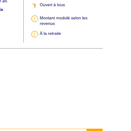
r an.
Ouvert à tous
la
Montant modulé selon les
revenus
À la retraite