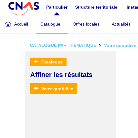
Aller
Particulier
Structure territoriale
Inst
au
contenu
principal
Accueil
Catalogue
Offres locales
Actualités
CATALOGUE PAR THÉMATIQUE
Votre quotidien
Catalogue
Affiner les résultats
Votre quotidien