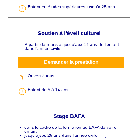
Enfant en études supérieures jusqu'à 25 ans
Soutien à l'éveil culturel
À partir de 5 ans et jusqu'aux 14 ans de l'enfant
C
dans l'année civile
h
a
p
ô
Demander la prestation
Ouvert à tous
Enfant de 5 à 14 ans
Stage BAFA
dans le cadre de la formation au BAFA de votre
C
enfant
h
jusqu'à ses 25 ans dans l'année civile
a