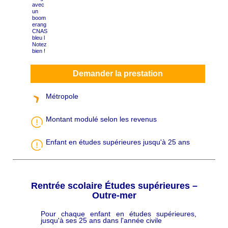
Demander la prestation
Métropole
Montant modulé selon les revenus
Enfant en études supérieures jusqu'à 25 ans
Rentrée scolaire Études supérieures –
Outre-mer
Pour chaque enfant en études supérieures,
C
jusqu'à ses 25 ans dans l'année civile
h
a