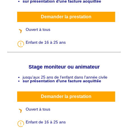
sur présentation d'une facture acquittée
p
ô
Demander la prestation
Ouvert à tous
Enfant de 16 à 25 ans
Stage moniteur ou animateur
jusqu'aux 25 ans de l'enfant dans l'année civile
C
sur présentation d'une facture acquittée
h
a
p
ô
Demander la prestation
Ouvert à tous
Enfant de 16 à 25 ans