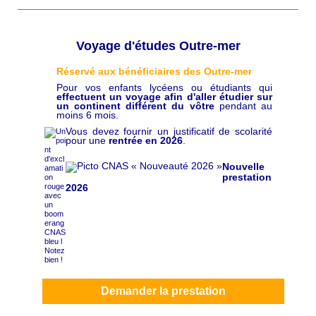
Voyage d'études Outre-mer
Réservé aux bénéficiaires des Outre-mer
C
h
Pour vos enfants lycéens ou étudiants qui
a
effectuent un voyage afin d'aller étudier sur
p
un continent différent du vôtre
pendant au
ô
moins 6 mois.
Vous devez fournir un justificatif de scolarité
pour une
rentrée en 2026
.
Nouvelle
prestation
2026
Demander la prestation