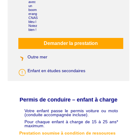
Demander la prestation
Outre mer
Enfant en études secondaires
Permis de conduire – enfant à charge
Votre enfant passe le permis voiture ou moto
C
(conduite accompagnée incluse).
h
a
Pour chaque enfant à charge de 15 à 25 ans*
p
maximum.
ô
Prestation soumise à condition de ressources