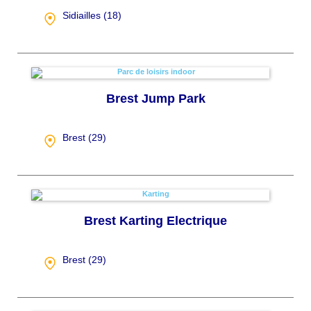
Sidiailles (
18
)
Brest Jump Park
Brest (
29
)
Brest Karting Electrique
Brest (
29
)