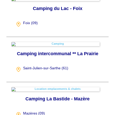
Camping du Lac - Foix
Foix (
09
)
Camping intercommunal ** La Prairie
Saint-Julien-sur-Sarthe (
61
)
Camping La Bastide - Mazère
Mazères (
09
)