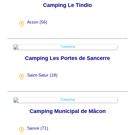
Camping Le Tindio
Arzon (
56
)
Camping Les Portes de Sancerre
Saint-Satur (
18
)
Camping Municipal de Mâcon
Sancé (
71
)