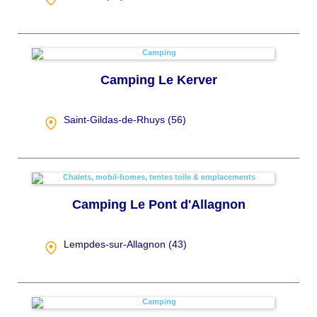
Camping Le Kerver
Saint-Gildas-de-Rhuys (
56
)
Camping Le Pont d'Allagnon
Lempdes-sur-Allagnon (
43
)