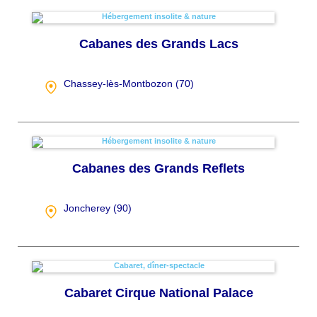
Cabanes des Grands Lacs
Chassey-lès-Montbozon (
70
)
Cabanes des Grands Reflets
Joncherey (
90
)
Cabaret Cirque National Palace