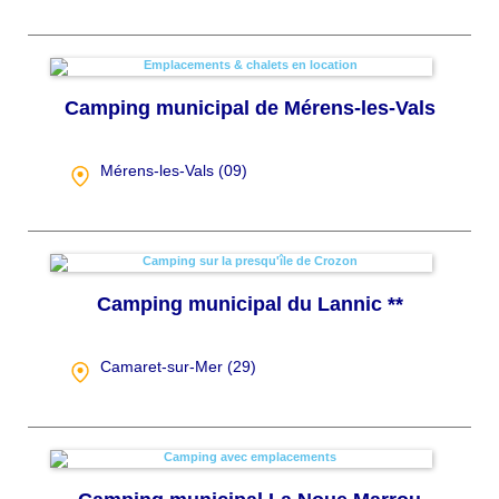
Camping municipal de Mérens-les-Vals
Mérens-les-Vals (
09
)
Camping municipal du Lannic **
Camaret-sur-Mer (
29
)