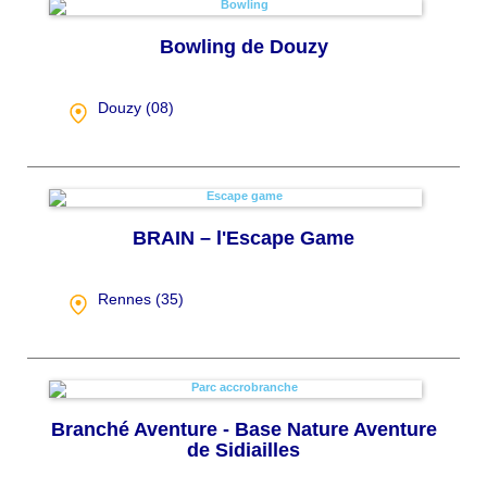
Bowling de Douzy
Douzy (
08
)
BRAIN – l'Escape Game
Rennes (
35
)
Branché Aventure - Base Nature Aventure
de Sidiailles