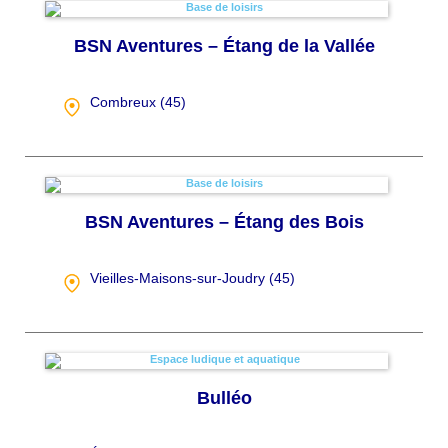
BSN Aventures – Étang de la Vallée
Combreux (
45
)
BSN Aventures – Étang des Bois
Vieilles-Maisons-sur-Joudry (
45
)
Bulléo