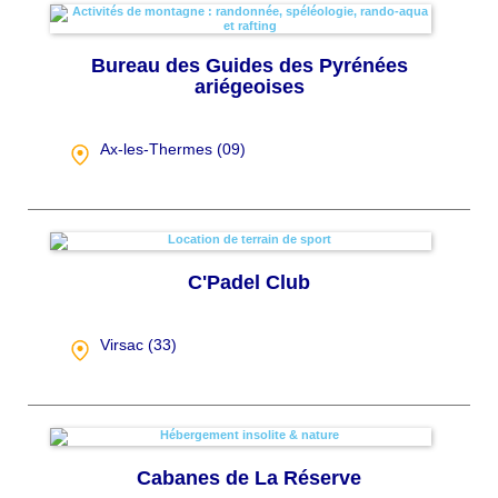
Bureau des Guides des Pyrénées
ariégeoises
Ax-les-Thermes (
09
)
C'Padel Club
Virsac (
33
)
Cabanes de La Réserve