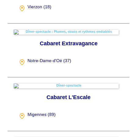
Vierzon (
18
)
Cabaret Extravagance
Notre-Dame-d'Oé (
37
)
Cabaret L'Escale
Migennes (
89
)