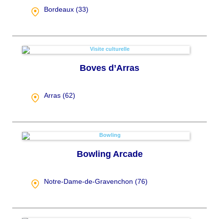
Bordeaux (
33
)
Boves d’Arras
Arras (
62
)
Bowling Arcade
Notre-Dame-de-Gravenchon (
76
)