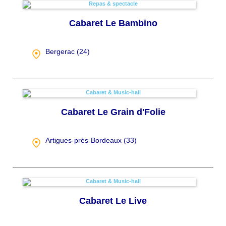
Cabaret Le Bambino
Bergerac (
24
)
Cabaret Le Grain d'Folie
Artigues-près-Bordeaux (
33
)
Cabaret Le Live