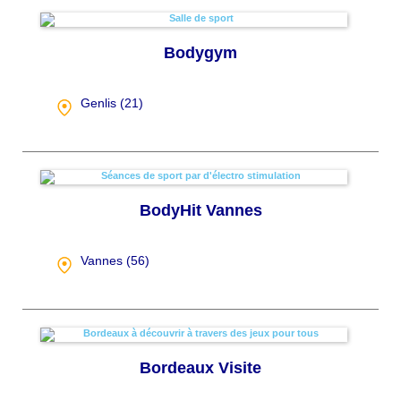
Bodygym
Genlis (
21
)
BodyHit Vannes
Vannes (
56
)
Bordeaux Visite