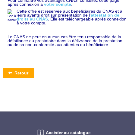
Pour connaître vos avantages CNAS, consultez cette page
après connexion à
votre compte
.
Cette offre est réservée aux bénéficiaires du CNAS et à
leurs ayants droit sur présentation de l'
attestation de
droits au CNAS
. Elle est téléchargeable après connexion
à votre compte.
Le CNAS ne peut en aucun cas être tenu responsable de la
défaillance du prestataire dans la délivrance de la prestation
ou de sa non-conformité aux attentes du bénéficiaire.
Retour
Accéder au catalogue