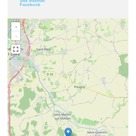
Site internet
Facebook
+
−