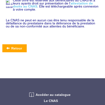
Cette offre est réservée aux bénéficiaires du CNAS et à
leurs ayants droit sur présentation de l'
attestation de
droits au CNAS
. Elle est téléchargeable après connexion
à votre compte.
Le CNAS ne peut en aucun cas être tenu responsable de la
défaillance du prestataire dans la délivrance de la prestation
ou de sa non-conformité aux attentes du bénéficiaire.
Retour
Accéder au catalogue
Le CNAS