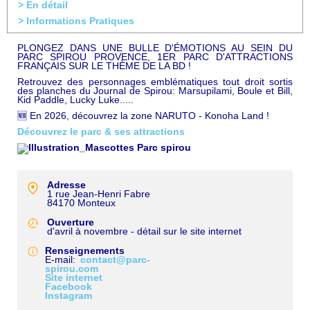
> En détail
> Informations Pratiques
PLONGEZ DANS UNE BULLE D'ÉMOTIONS AU SEIN DU
PARC SPIROU PROVENCE, 1ER PARC D'ATTRACTIONS
FRANÇAIS SUR LE THÈME DE LA BD !
Retrouvez des personnages emblématiques tout droit sortis
des planches du Journal de Spirou: Marsupilami, Boule et Bill,
Kid Paddle, Lucky Luke.....
🆕 En 2026, découvrez la zone NARUTO - Konoha Land !
Découvrez le parc & ses attractions
Adresse
1 rue Jean-Henri Fabre
84170
Monteux
Ouverture
d'avril à novembre - détail sur le site internet
Renseignements
E-mail
contact@parc-
spirou.com
Site internet
Facebook
Instagram