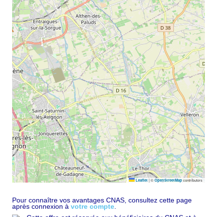
|
©
contributors
Leaflet
OpenStreetMap
Pour connaître vos avantages CNAS, consultez cette page
après connexion à
votre compte
.