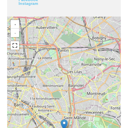
Instagram
+
−