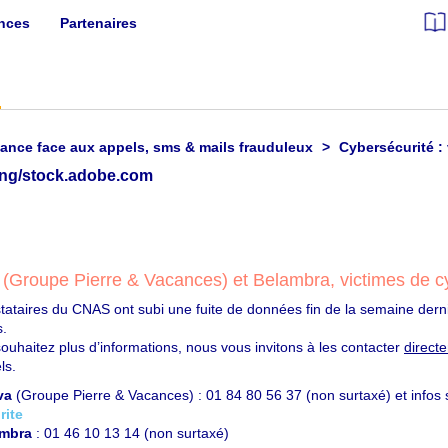
ances
Partenaires
lance face aux appels, sms & mails frauduleux
Cybersécurité : 
(Groupe Pierre & Vacances) et Belambra, victimes de c
tataires du CNAS ont subi une fuite de données fin de la semaine dernièr
s.
souhaitez plus d’informations, nous vous invitons à les contacter
direct
ls.
va
(Groupe Pierre & Vacances) : 01 84 80 56 37 (non surtaxé) et infos
rite
mbra
: 01 46 10 13 14 (non surtaxé)