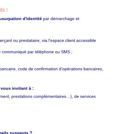
ts !
usurpation d'identité
par démarchage et
erçant ou prestataire, via l'espace client accessible
te communiqué par téléphone ou SMS ;
bancaire, code de confirmation d'opérations bancaires,
vous invitant à :
ment, prestations complémentaires…), de services
mails suspects ?