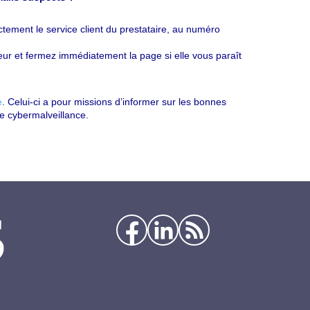
ctement le service client du prestataire, au numéro
ateur et fermez immédiatement la page si elle vous paraît
e
. Celui-ci a pour missions d’informer sur les bonnes
de cybermalveillance.