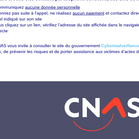
communiquez
aucune donnée personnelle
nnez pas suite à l'appel, ne réalisez
aucun paiement
et contactez dire
iel indiqué sur son site
us cliquez sur un lien, vérifiez l'adresse du site affichée dans le navig
ecte
AS vous invite à consulter le site du gouvernement
Cybermalveillanc
s, de prévenir les risques et de porter assistance aux victimes d’actes 