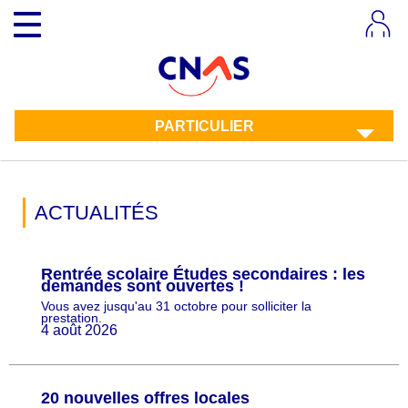
Aller
Toggle
au
navigation
contenu
principal
PARTICULIER
ACTUALITÉS
Rentrée scolaire Études secondaires : les
demandes sont ouvertes !
Vous avez jusqu'au 31 octobre pour solliciter la
prestation.
4 août 2026
20 nouvelles offres locales