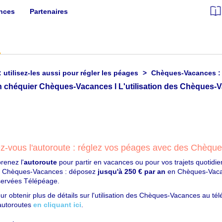
ances
Partenaires
tilisez-les aussi pour régler les péages
Chèques-Vacances : ut
tez-vous l'autoroute : réglez vos péages avec des Chèqu
renez l'
autoroute
pour partir en vacances ou pour vos trajets quotidi
s Chèques-Vacances : déposez
jusqu'à 250 € par an
en Chèques-Vacan
servées Télépéage.
ur obtenir plus de détails sur l'utilisation des Chèques-Vacances au télé
autoroutes
en cliquant ici
.