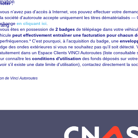
noter :
 vous n'avez pas d'accès à Internet, vos pouvez effectuer votre dema
 la société d'autoroute accepte uniquement les titres dématérialisés
échange
en cliquant ici
.
 vous êtes en possession de
2 badges
de télépéage dans votre véhicul
hicule
peut effectivement entraîner une facturation pour chacun 
perfréquences.* C'est pourquoi, à l'acquisition du badge, une
envelop
dge des ondes extérieures si vous ne souhaitez pas qu'il soit détecté
atuitement dans un Espace Clients VINCI Autoroutes (liste consultable
ur connaître les
conditions d'utilisation
des fonds déposés sur votre 
voir s'il existe une date limite d'utilisation), contactez directement la so
ion de Vinci Autoroutes