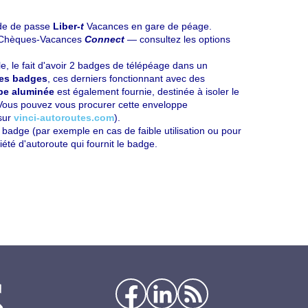
nde de passe
Liber-
t
Vacances en gare de péage.
 — Chèques-Vacances
Connect
— consultez les options
e, le fait d'avoir 2 badges de télépéage dans un
des badges
, ces derniers fonctionnant avec des
pe aluminée
est également fournie, destinée à isoler le
. Vous pouvez vous procurer cette enveloppe
 sur
vinci-autoroutes.com
).
badge (par exemple en cas de faible utilisation ou pour
ciété d'autoroute qui fournit le badge.