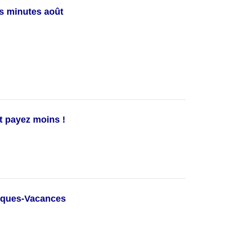
s minutes août
t payez moins !
èques-Vacances