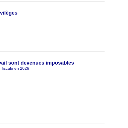
vilèges
avail sont devenues imposables
n fiscale en 2026