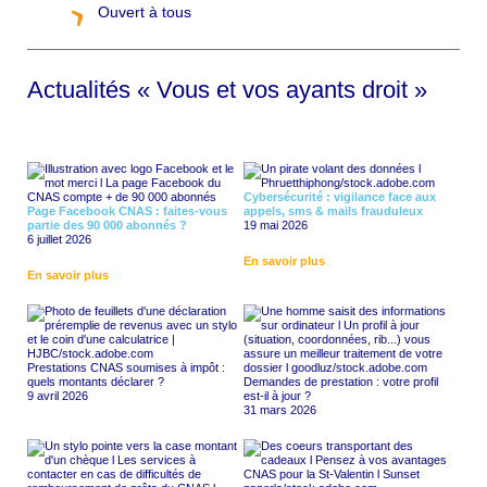
ô
Ouvert à tous
Actualités « Vous et vos ayants droit »
Cybersécurité : vigilance face aux
Page Facebook CNAS : faites-vous
appels, sms & mails frauduleux
partie des 90 000 abonnés ?
19 mai 2026
6 juillet 2026
En savoir plus
En savoir plus
Prestations CNAS soumises à impôt :
quels montants déclarer ?
Demandes de prestation : votre profil
9 avril 2026
est-il à jour ?
31 mars 2026