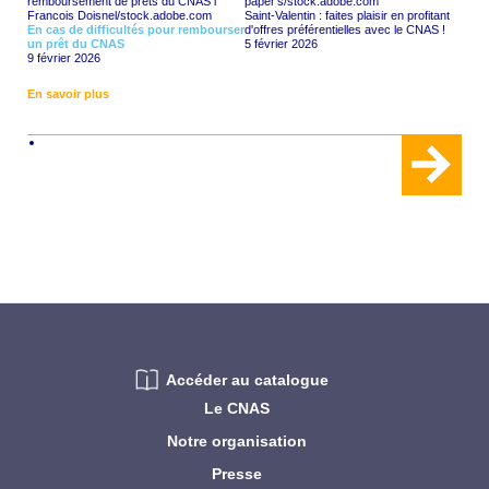
Saint-Valentin : faites plaisir en profitant
En cas de difficultés pour rembourser
d'offres préférentielles avec le CNAS !
un prêt du CNAS
5 février 2026
9 février 2026
En savoir plus
Accéder au catalogue
Le CNAS
Notre organisation
Presse