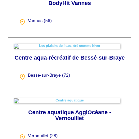
BodyHit Vannes
Vannes (
56
)
Centre aqua-récréatif de Bessé-sur-Braye
Bessé-sur-Braye (
72
)
Centre aquatique AgglOcéane -
Vernouillet
Vernouillet (
28
)