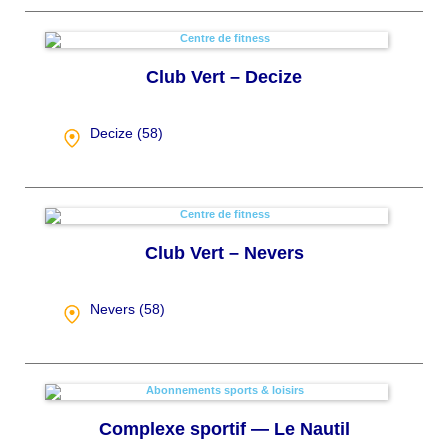
Club Vert – Decize
Decize (
58
)
Club Vert – Nevers
Nevers (
58
)
Complexe sportif — Le Nautil