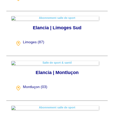
Elancia | Limoges Sud
Limoges (
87
)
Elancia | Montluçon
Montluçon (
03
)