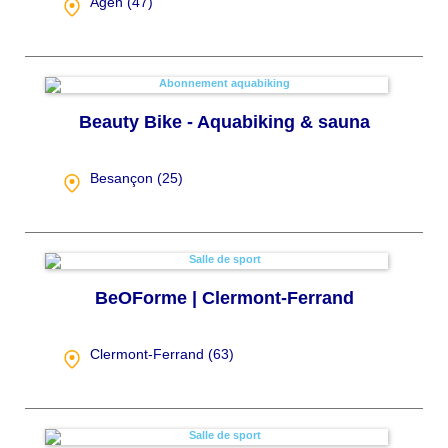
Agen (
47
)
Beauty Bike - Aquabiking & sauna
Besançon (
25
)
BeOForme | Clermont-Ferrand
Clermont-Ferrand (
63
)