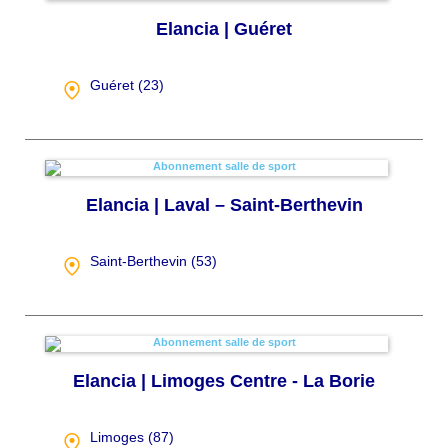
Elancia | Guéret
Guéret (
23
)
Elancia | Laval – Saint-Berthevin
Saint-Berthevin (
53
)
Elancia | Limoges Centre - La Borie
Limoges (
87
)