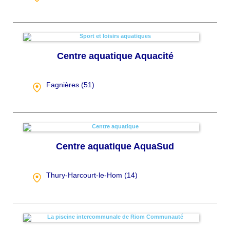
Centre aquatique Aquacité
Fagnières (
51
)
Centre aquatique AquaSud
Thury-Harcourt-le-Hom (
14
)