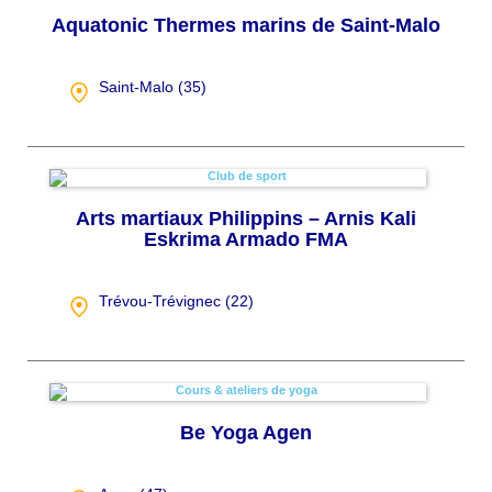
Aquatonic Thermes marins de Saint-Malo
Saint-Malo (
35
)
Arts martiaux Philippins – Arnis Kali
Eskrima Armado FMA
Trévou-Trévignec (
22
)
Be Yoga Agen