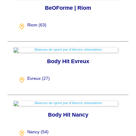
BeOForme | Riom
Riom (
63
)
Body Hit Evreux
Evreux (
27
)
Body Hit Nancy
Nancy (
54
)