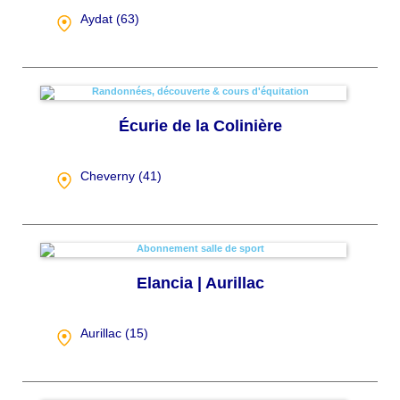
Aydat (
63
)
Écurie de la Colinière
Cheverny (
41
)
Elancia | Aurillac
Aurillac (
15
)