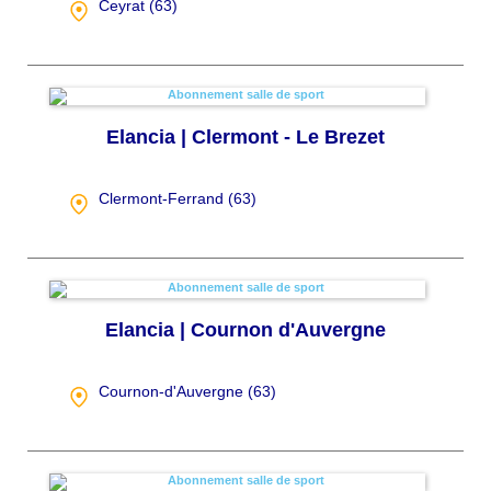
Ceyrat (
63
)
Elancia | Clermont - Le Brezet
Clermont-Ferrand (
63
)
Elancia | Cournon d'Auvergne
Cournon-d'Auvergne (
63
)