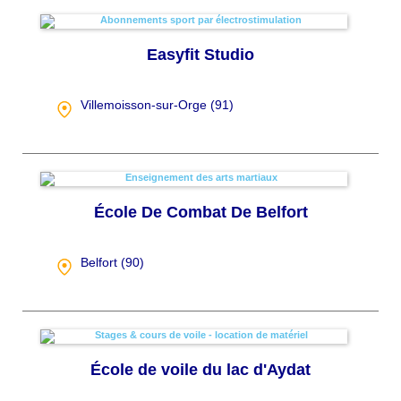
Easyfit Studio
Villemoisson-sur-Orge (
91
)
École De Combat De Belfort
Belfort (
90
)
École de voile du lac d'Aydat