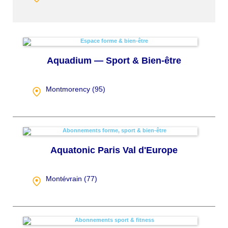
Aquadium — Sport & Bien-être
Montmorency (
95
)
Aquatonic Paris Val d'Europe
Montévrain (
77
)