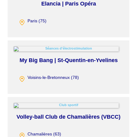
Elancia | Paris Opéra
Paris (
75
)
My Big Bang | St-Quentin-en-Yvelines
Voisins-le-Bretonneux (
78
)
Volley-ball Club de Chamalières (VBCC)
Chamalières (
63
)