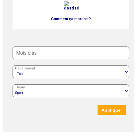
Comment ça marche ?
Mots clés
Département
Thème
Appliquer