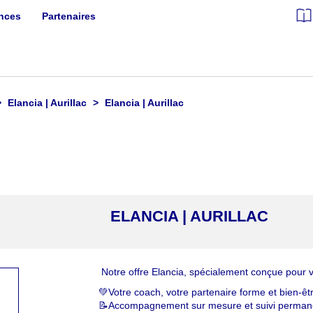
ances
Partenaires
Elancia | Aurillac
Elancia | Aurillac
ELANCIA | AURILLAC
Notre offre Elancia, spécialement conçue pour 
💚Votre coach, votre partenaire forme et bien-êt
📝Accompagnement sur mesure et suivi perma