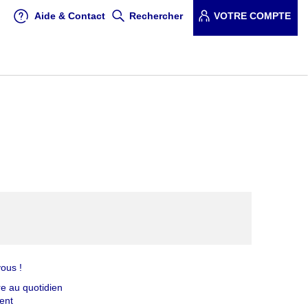
Aide & Contact
Rechercher
VOTRE COMPTE
vous !
re au quotidien
nent