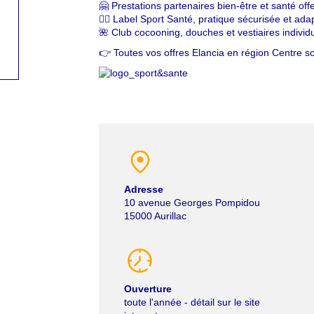
🤗 Prestations partenaires bien-être et santé off
👨‍⚕️ Label Sport Santé, pratique sécurisée et ad
🌺 Club cocooning, douches et vestiaires individ
👉 Toutes vos offres Elancia en région Centre s
Adresse
10 avenue Georges Pompidou
15000
Aurillac
Ouverture
toute l'année - détail sur le site