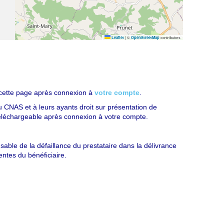
|
©
contributors
Leaflet
OpenStreetMap
cette page après connexion à
votre compte
.
du CNAS et à leurs ayants droit sur présentation de
 téléchargeable après connexion à votre compte.
ble de la défaillance du prestataire dans la délivrance
entes du bénéficiaire.