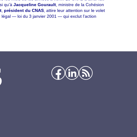
si qu'à
Jacqueline Gourault
, ministre de la Cohésion
t
,
président du CNAS
, attire leur attention sur le volet
e légal — loi du 3 janvier 2001 — qui exclut l'action