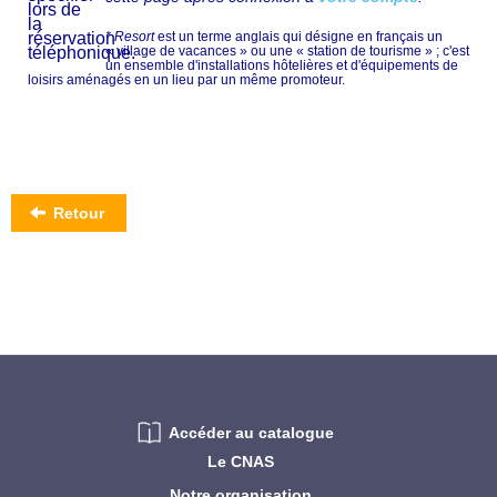
* Resort
est un terme anglais qui désigne en français un
« village de vacances » ou une « station de tourisme » ; c'est
un ensemble d'installations hôtelières et d'équipements de
loisirs aménagés en un lieu par un même promoteur.
Retour
Accéder au catalogue
Le CNAS
Notre organisation