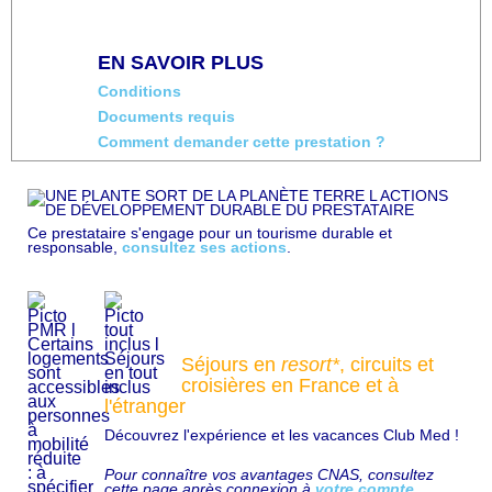
EN SAVOIR PLUS
Conditions
Documents requis
Comment demander cette prestation ?
Ce prestataire s'engage pour un tourisme durable et
responsable,
consultez ses actions
.
Séjours en
resort*
, circuits et
croisières en France et à
l'étranger
Découvrez l'expérience et les vacances Club Med !
Pour connaître vos avantages CNAS, consultez
cette page après connexion à
votre compte
.