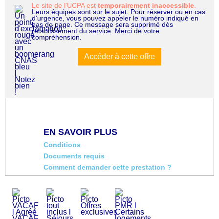
Le site de l'UCPA est
temporairement inaccessible
.
Leurs équipes sont sur le sujet. Pour réserver ou en cas
d'urgence, vous pouvez appeler le numéro indiqué en
bas de page. Ce message sera supprimé dès
rétablissement du service. Merci de votre
compréhension.
Accéder à cette offre
EN SAVOIR PLUS
Conditions
Documents requis
Comment demander cette prestation ?