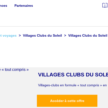
ances
Partenaires
et voyages
Villages Clubs du Soleil
Villages Clubs du Soleil
VILLAGES CLUBS DU SOLE
Villages-clubs en formule « tout compris » en
Accéder à cette offre