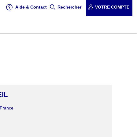
Aide & Contact
Rechercher
VOTRE COMPTE
IL
 France