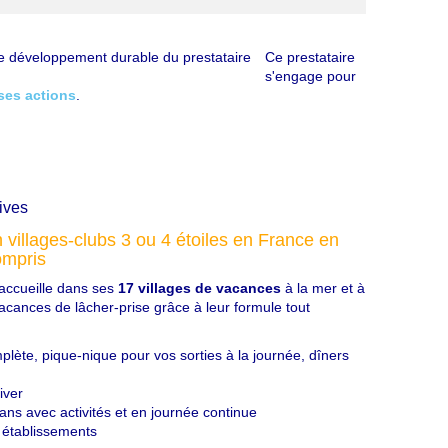
Ce prestataire
s'engage pour
ses actions
.
 villages-clubs 3 ou 4 étoiles en France en
ompris
 accueille dans ses
17 villages de vacances
à la mer et à
acances de lâcher-prise grâce à leur formule tout
ète, pique-nique pour vos sorties à la journée, dîners
iver
ans avec activités et en journée continue
s établissements