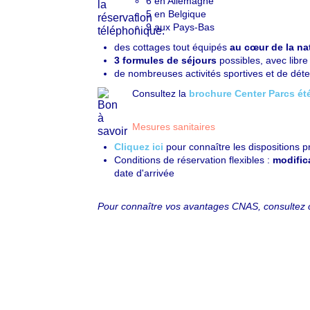
6 en Allemagne
5 en Belgique
9 aux Pays-Bas
des cottages tout équipés
au cœur de la na
3 formules de séjours
possibles, avec libr
de nombreuses activités sportives et de déten
Consultez la
brochure Center Parcs ét
Mesures sanitaires
Cliquez ici
pour connaître les dispositions p
Conditions de réservation flexibles :
modific
date d'arrivée
Pour connaître vos avantages CNAS, consultez 