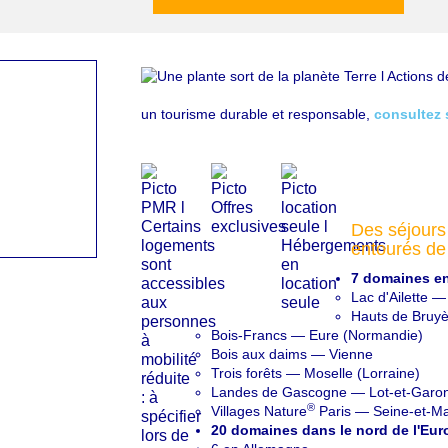
un tourisme durable et responsable,
consultez 
Des séjours
entourés de
7 domaines en
Lac d'Ailette —
Hauts de Bruyè
Bois-Francs — Eure (Normandie)
Bois aux daims — Vienne
Trois forêts — Moselle (Lorraine)
Landes de Gascogne — Lot-et-Garo
®
Villages Nature
Paris — Seine-et-Ma
20 domaines dans le nord de l'Eur