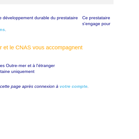
Ce prestataire
s'engage pour
ons
.
car et le CNAS vous accompagnent
es Outre-mer et à l'étranger
taine uniquement
 cette page après connexion à
votre compte
.