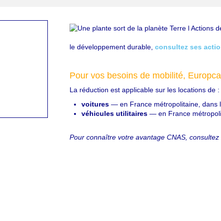
le développement durable,
consultez ses acti
Pour vos besoins de mobilité, Europ
La réduction est applicable sur les locations de :
voitures
— en France métropolitaine, dans l
véhicules utilitaires
— en France métropoli
Pour connaître votre avantage CNAS, consultez