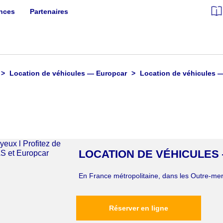
ances
Partenaires
Location de véhicules — Europcar
Location de véhicules 
LOCATION DE VÉHICULE
En France métropolitaine, dans les Outre-mer 
Réserver en ligne