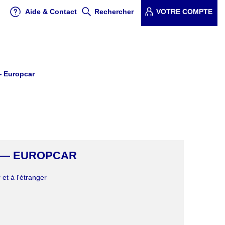
Aide & Contact
Rechercher
VOTRE COMPTE
— Europcar
S — EUROPCAR
et à l'étranger