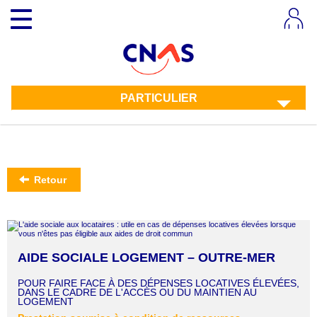
Aller
Toggle
au
navigation
contenu
principal
PARTICULIER
Retour
AIDE SOCIALE LOGEMENT – OUTRE-MER
POUR FAIRE FACE À DES DÉPENSES LOCATIVES ÉLEVÉES,
DANS LE CADRE DE L'ACCÈS OU DU MAINTIEN AU
LOGEMENT