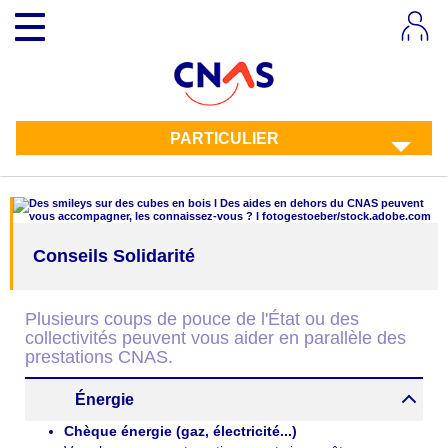
Aller
Toggle
au
navigation
contenu
principal
PARTICULIER
Conseils Solidarité
Corps
Plusieurs coups de pouce de l'État ou des
collectivités peuvent vous aider en parallèle des
prestations CNAS.
Énergie
Chèque énergie (gaz, électricité...)