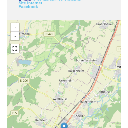
Site internet
Facebook
+
−