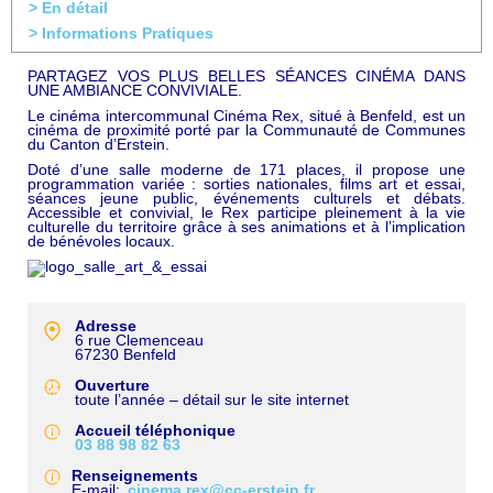
> En détail
> Informations Pratiques
PARTAGEZ VOS PLUS BELLES SÉANCES CINÉMA DANS
UNE AMBIANCE CONVIVIALE.
Le cinéma intercommunal Cinéma Rex, situé à Benfeld, est un
cinéma de proximité porté par la Communauté de Communes
du Canton d’Erstein.
Doté d’une salle moderne de 171 places, il propose une
programmation variée : sorties nationales, films art et essai,
séances jeune public, événements culturels et débats.
Accessible et convivial, le Rex participe pleinement à la vie
culturelle du territoire grâce à ses animations et à l’implication
de bénévoles locaux.
Adresse
6 rue Clemenceau
67230
Benfeld
Ouverture
toute l’année – détail sur le site internet
Accueil téléphonique
03 88 98 82 63
Renseignements
E-mail
cinema.rex@cc-erstein.fr