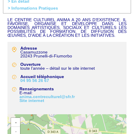
> En détail
> Informations Pratiques
LE CENTRE CULTUREL ANIMA A 20 ANS D’EXISTENCE. IL
FAVORISE, ORGANISE ET DÉVELOPPE DANS LES
DOMAINES ARTISTIQUES, SOCIAUX ET CULTURELS LES
POSSIBILITÉS DE FORMATION, DE DIFFUSION DES
ŒUVRES, D'AIDE À LA CRÉATION ET LES INITIATIVES.
Adresse
Casamuzzone
20243
Prunelli-di-Fiumorbo
Ouverture
toute l'année – détail sur le site internet
Accueil téléphonique
04 95 56 26 67
Renseignements
E-mail
anima.centreculturel@sfr.fr
Site internet
+
−