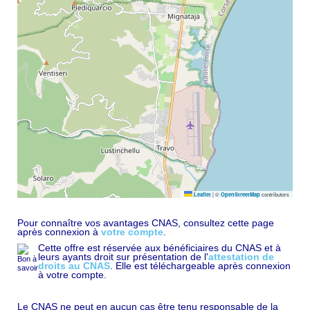
|
©
contributors
Leaflet
OpenStreetMap
Pour connaître vos avantages CNAS, consultez cette page
après connexion à
votre compte
.
Cette offre est réservée aux bénéficiaires du CNAS et à
leurs ayants droit sur présentation de l'
attestation de
droits au CNAS
. Elle est téléchargeable après connexion
à votre compte.
Le CNAS ne peut en aucun cas être tenu responsable de la