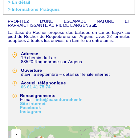
> En détail
> Informations Pratiques
PROFITEZ D’UNE ESCAPADE NATURE ET
RAFRAÎCHISSANTE AU FIL DE L’ARGENS 🌊
La Base du Rocher propose des balades en canoë-kayak au
pied du Rocher de Roquebrune-sur-Argens, avec 22 formules
adaptées à toutes les envies, en famille ou entre amis.
Adresse
19 chemin du Lac
83520
Roquebrune-sur-Argens
Ouverture
d'avril à septembre – détail sur le site internet
Accueil téléphonique
06 61 41 75 74
Renseignements
E-mail
info@basedurocher.fr
Site internet
Facebook
Instagram
+