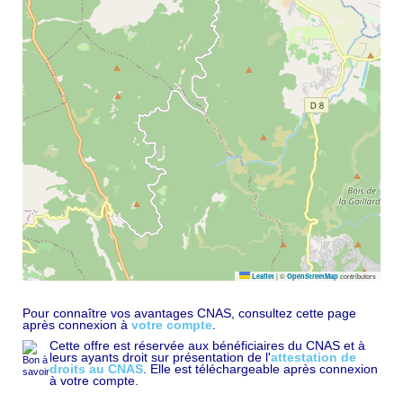
|
©
contributors
Leaflet
OpenStreetMap
Pour connaître vos avantages CNAS, consultez cette page
après connexion à
votre compte
.
Cette offre est réservée aux bénéficiaires du CNAS et à
leurs ayants droit sur présentation de l'
attestation de
droits au CNAS
. Elle est téléchargeable après connexion
à votre compte.