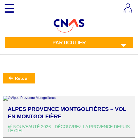
Aller
Toggle
au
navigation
contenu
principal
PARTICULIER
Retour
ALPES PROVENCE MONTGOLFIÈRES – VOL
EN MONTGOLFIÈRE
🍃 NOUVEAUTÉ 2026 - DÉCOUVREZ LA PROVENCE DEPUIS
LE CIEL