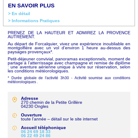
EN SAVOIR PLUS
> En détail
> Informations Pratiques
PRENEZ DE LA HAUTEUR ET ADMIREZ LA PROVENCE
AUTREMENT.
Au départ de Forcalquier, vivez une expérience inoubliable en
montgolfière avec un vol d’environ 1 heure au-dessus des
paysages provençaux*.
Petit-déjeuner convivial, panoramas exceptionnels, moment de
partage à l’atterrissage avec champagne et remise de diplôme
: une aventure aérienne unique à vivre sur réservation, selon
les conditions météorologiques.
* Durée globale de l'activité 3h30 - Activité soumise aux conditions
météorologiques .
Adresse
270 chemin de la Petite Grillère
04230
Ongles
Ouverture
toute l’année – détail sur le site internet
Accueil téléphonique
06 24 69 18 33
06 22 49 24 86