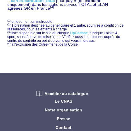
–
cartes-carburant Total
pour payer (du carburant
uniquement) dans les stations-service TOTAL et ELAN
(4)
agréées GR en France
(1)
uniquement en métropole
(2)
1 prestation destinée au bénéficiaire et 1 autre, soumise à condition de
ressources, pour les enfants à charge
(3)
liste disponible sur le site du chèque
UpCadhoc
, rubrique Loisirs &
sport, sous réserve de mise à jour. Vérifiez aussi directement auprès du
centre de contrôle ou point de vente qui vous intéresse.
(4)
à l'exclusion des Outre-mer et de la Corse
Accéder au catalogue
Le CNAS
Notre organisation
Presse
Contact