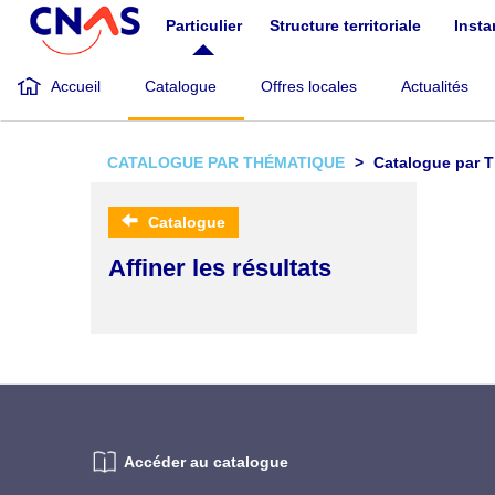
Aller
Particulier
Structure territoriale
Inst
au
contenu
principal
Accueil
Catalogue
Offres locales
Actualités
CATALOGUE PAR THÉMATIQUE
Catalogue par 
Catalogue
Affiner les résultats
Accéder au catalogue