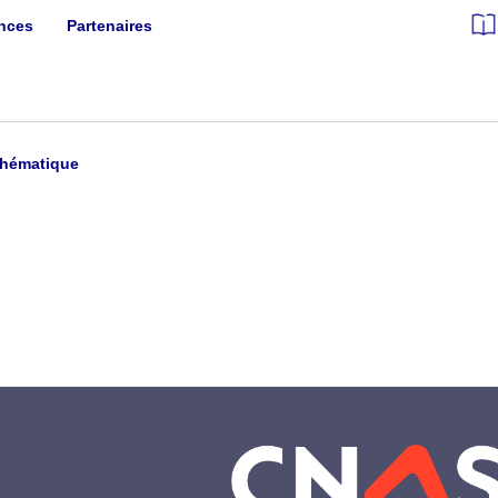
ances
Partenaires
Thématique