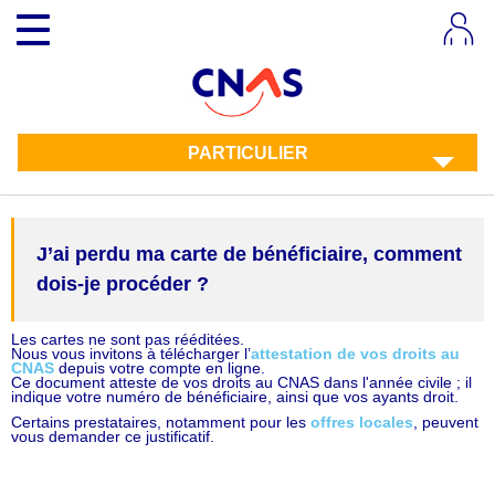
Aller
Toggle
au
navigation
contenu
principal
PARTICULIER
J’ai perdu ma carte de bénéficiaire, comment
dois-je procéder ?
Les cartes ne sont pas rééditées.
Nous vous invitons à télécharger l’
attestation de vos droits au
CNAS
depuis votre compte en ligne.
Ce document atteste de vos droits au CNAS dans l'année civile ; il
indique votre numéro de bénéficiaire, ainsi que vos ayants droit.
Certains prestataires, notamment pour les
offres locales
, peuvent
vous demander ce justificatif.