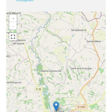
Instagram
+
−