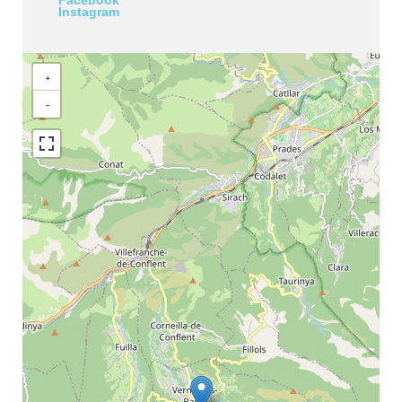
Facebook
Instagram
+
−