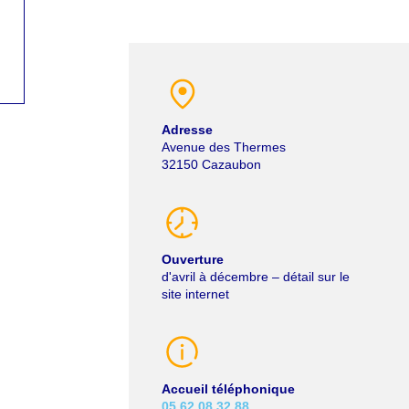
Adresse
Avenue des Thermes
32150
Cazaubon
Ouverture
d'avril à décembre – détail sur le
site internet
Accueil téléphonique
05 62 08 32 88