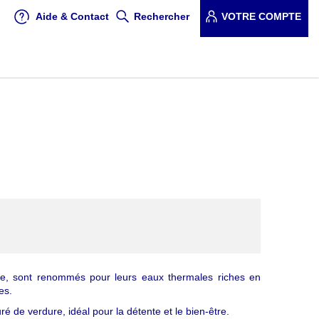
Aide & Contact
Rechercher
VOTRE COMPTE
e, sont renommés pour leurs eaux thermales riches en
es.
é de verdure, idéal pour la détente et le bien-être.