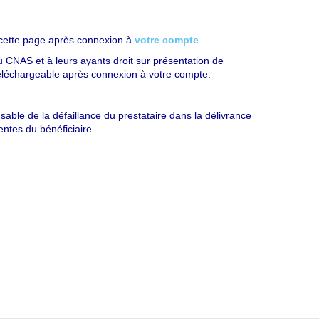
cette page après connexion à
votre compte
.
du CNAS et à leurs ayants droit sur présentation de
 téléchargeable après connexion à votre compte.
ble de la défaillance du prestataire dans la délivrance
entes du bénéficiaire.