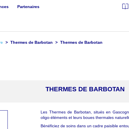
ances
Partenaires
re
Thermes de Barbotan
Thermes de Barbotan
THERMES DE BARBOTAN
Les Thermes de Barbotan, situés en Gascogn
oligo-éléments et leurs boues thermales naturell
Bénéficiez de soins dans un cadre paisible entour