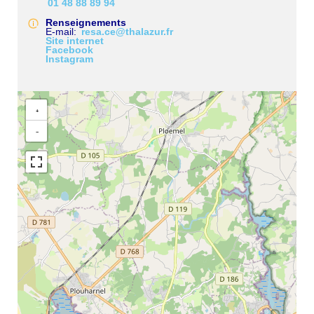
01 48 88 89 94
Renseignements
E-mail
resa.ce@thalazur.fr
Site internet
Facebook
Instagram
+
−