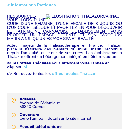
> Informations Pratiques
RESSOURCEZ-
VOUS LORS D'UNE
CURE D'UNE SEMAINE, D'UNE ESCALE DE 3 JOURS OU
D'UN COURT SÉJOUR ET PROFITEZ-EN POUR DÉCOUVRIR
LE PATRIMOINE CARNACOIS. L'ÉTABLISSEMENT VOUS
PROPOSE UN ESPACE DÉTENTE ET SON PARCOURS
MARIN AINSI QU'UN ESPACE SPA ET BEAUTÉ.
Acteur majeur de la thalassothérapie en France, Thalazur
place la naturalité des bienfaits du milieu marin, reconnus
depuis l’antiquité, au cœur de ses cures. Les établissements
Thalazur offrent un hébergement intégré en hôtel-restaurant.
🪷Des
offres spéciales
vous attendent toute l'année en
cliquant
ici​
👉 Retrouvez toutes les
offres locales Thalazur
Adresse
Avenue de l'Atlantique
56340
Carnac
Ouverture
toute l’année – détail sur le site internet
Accueil téléphonique