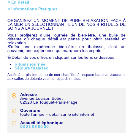
> En détail
> Informations Pratiques
ORGANISEZ UN MOMENT DE PURE RELAXATION FACE À
LA MER EN SÉLECTIONNANT L'UN DE NOS 4 RITUELS DE
SOINS À LA JOURNÉE !
Vous profiterez d'une journée de bien-être, une bulle de
détente où chaque détail est pensé pour offrir sérénité et
relaxation.
S'offrir une expérience bien-être en thalasso, c'est un
souvenir, une expérience qui marquera les esprits.
🌸Détail de vos offres en cliquant sur les liens ci-dessous :
Rituels journée
Séjours thalasso
Accès à la piscine d’eau de mer chauffée, à l'espace hammam/sauna et
aux salles de détente vue mer et jardin inclus.
Adresse
Avenue Louison Bobet
62520
Le Touquet-Paris-Plage
Ouverture
toute l’année – détail sur le site internet
Accueil téléphonique
03 21 09 85 30