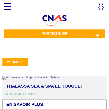
Aller
Toggle
au
navigation
contenu
principal
PARTICULIER
Retour
THALASSA SEA & SPA LE TOUQUET
NOUVEAUTÉ 2025
EN SAVOIR PLUS