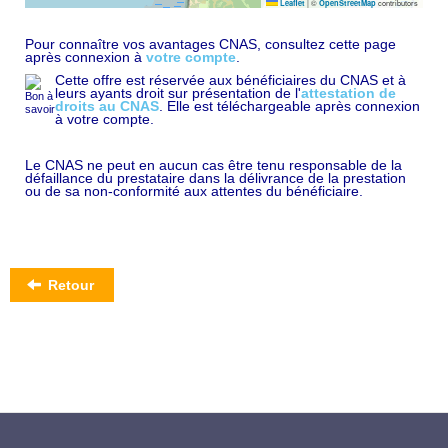
|
©
contributors
Leaflet
OpenStreetMap
Pour connaître vos avantages CNAS, consultez cette page
après connexion à
votre compte
.
Cette offre est réservée aux bénéficiaires du CNAS et à
leurs ayants droit sur présentation de l'
attestation de
droits au CNAS
. Elle est téléchargeable après connexion
à votre compte.
Le CNAS ne peut en aucun cas être tenu responsable de la
défaillance du prestataire dans la délivrance de la prestation
ou de sa non-conformité aux attentes du bénéficiaire.
Retour