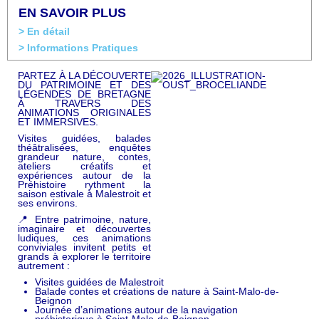
EN SAVOIR PLUS
> En détail
> Informations Pratiques
PARTEZ À LA DÉCOUVERTE
DU PATRIMOINE ET DES
LÉGENDES DE BRETAGNE
À TRAVERS DES
ANIMATIONS ORIGINALES
ET IMMERSIVES.
Visites guidées, balades
théâtralisées, enquêtes
grandeur nature, contes,
ateliers créatifs et
expériences autour de la
Préhistoire rythment la
saison estivale à Malestroit et
ses environs.
📍 Entre patrimoine, nature,
imaginaire et découvertes
ludiques, ces animations
conviviales invitent petits et
grands à explorer le territoire
autrement :
Visites guidées de Malestroit
Balade contes et créations de nature à Saint-Malo-de-
Beignon
Journée d’animations autour de la navigation