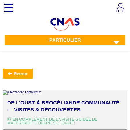
Aller
Toggle
au
navigation
contenu
principal
PARTICULIER
Retour
DE L'OUST À BROCÉLIANDE COMMUNAUTÉ
— VISITES & DÉCOUVERTES
🆕 EN COMPLÉMENT DE LA VISITE GUIDÉE DE
MALESTROIT L'OFFRE S'ÉTOFFE !