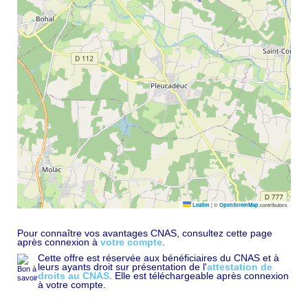
|
©
contributors
Leaflet
OpenStreetMap
Pour connaître vos avantages CNAS, consultez cette page
après connexion à
votre compte
.
Cette offre est réservée aux bénéficiaires du CNAS et à
leurs ayants droit sur présentation de l'
attestation de
droits au CNAS
. Elle est téléchargeable après connexion
à votre compte.