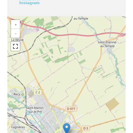
Instagram
+
−