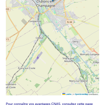
|
©
contributors
Leaflet
OpenStreetMap
Pour connaître vos avantages CNAS, consultez cette page