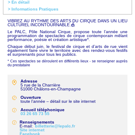
> En détail
> Informations Pratiques
VIBREZ AU RYTHME DES ARTS DU CIRQUE DANS UN LIEU
CULTUREL INCONTOURNABLE 🎪
Le PALC, Pôle National Cirque, propose toute l’année une
programmation de spectacles de cirque contemporain mêlant
performance, poésie et création artistique*.
Chaque début juin, le festival de cirque et d’arts de rue vient
également faire vivre le territoire avec des rendez-vous festifs
et surprenants pour tous les publics.
* Ces spectacles se déroulent en différents lieux - se renseigner auprès
du prestataire
Adresse
5 rue de la Charrière
51000
Châlons-en-Champagne
Ouverture
toute l’année – détail sur le site internet
Accueil téléphonique
03 26 65 73 55
Renseignements
E-mail
billetterie@lepalc.fr
Site internet
Facebook