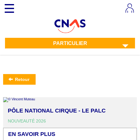
Aller
Toggle
au
navigation
contenu
principal
PARTICULIER
Retour
PÔLE NATIONAL CIRQUE - LE PALC
NOUVEAUTÉ 2026
EN SAVOIR PLUS