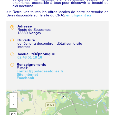
expérience accessible à tous pour découvrir la beauté du
ciel nocturne.
👉 Retrouvez toutes les offres locales de notre partenaire en
Berry disponible sur le site du CNAS
en cliquant ici
Adresse
Route de Souesmes
18330
Nançay
Ouverture
de février à décembre - détail sur le site
internet
Accueil téléphonique
02 48 51 18 16
Renseignements
E-mail
contact@poledesetoiles.fr
Site internet
Facebook
+
−