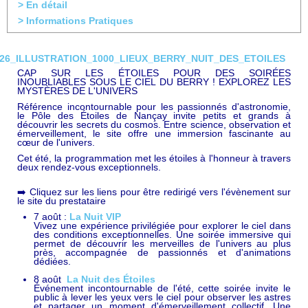
> En détail
> Informations Pratiques
CAP SUR LES ÉTOILES POUR DES SOIRÉES
INOUBLIABLES SOUS LE CIEL DU BERRY ! EXPLOREZ LES
MYSTÈRES DE L'UNIVERS
Référence incontournable pour les passionnés d'astronomie,
le Pôle des Étoiles de Nançay invite petits et grands à
découvrir les secrets du cosmos. Entre science, observation et
émerveillement, le site offre une immersion fascinante au
cœur de l'univers.
Cet été, la programmation met les étoiles à l'honneur à travers
deux rendez-vous exceptionnels.
➡️ Cliquez sur les liens pour être redirigé vers l'évènement sur
le site du prestataire
7 août :
La Nuit VIP
Vivez une expérience privilégiée pour explorer le ciel dans
des conditions exceptionnelles. Une soirée immersive qui
permet de découvrir les merveilles de l'univers au plus
près, accompagnée de passionnés et d'animations
dédiées.
8 août
La Nuit des Étoiles
Événement incontournable de l'été, cette soirée invite le
public à lever les yeux vers le ciel pour observer les astres
et partager un moment d'émerveillement collectif. Une