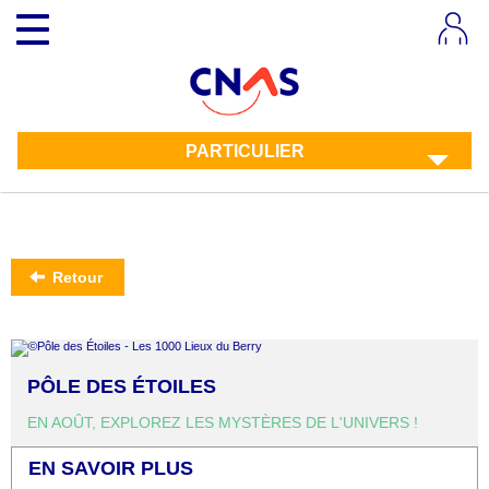
Aller
Toggle
au
navigation
contenu
principal
PARTICULIER
Retour
PÔLE DES ÉTOILES
EN AOÛT, EXPLOREZ LES MYSTÈRES DE L'UNIVERS !
EN SAVOIR PLUS