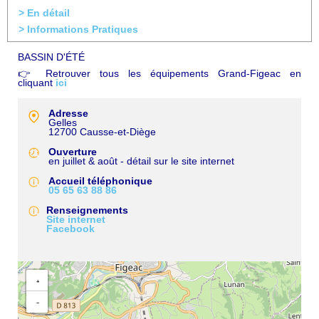
> En détail
> Informations Pratiques
BASSIN D'ÉTÉ
👉 Retrouver tous les équipements Grand-Figeac en
cliquant
ici
Adresse
Gelles
12700
Causse-et-Diège
Ouverture
en juillet & août - détail sur le site internet
Accueil téléphonique
05 65 63 88 86
Renseignements
Site internet
Facebook
+
−