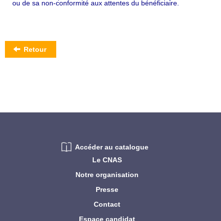
ou de sa non-conformité aux attentes du bénéficiaire.
Retour
Accéder au catalogue
Le CNAS
Notre organisation
Presse
Contact
Espace candidat