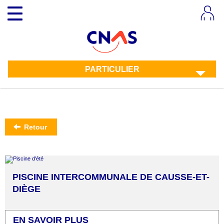
Aller
Toggle
au
navigation
contenu
principal
PARTICULIER
Retour
PISCINE INTERCOMMUNALE DE CAUSSE-ET-
DIÈGE
EN SAVOIR PLUS