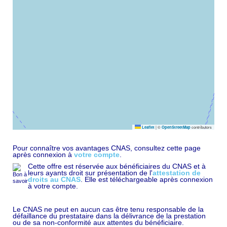
|
©
contributors
Leaflet
OpenStreetMap
Pour connaître vos avantages CNAS, consultez cette page
après connexion à
votre compte
.
Cette offre est réservée aux bénéficiaires du CNAS et à
leurs ayants droit sur présentation de l'
attestation de
droits au CNAS
. Elle est téléchargeable après connexion
à votre compte.
Le CNAS ne peut en aucun cas être tenu responsable de la
défaillance du prestataire dans la délivrance de la prestation
ou de sa non-conformité aux attentes du bénéficiaire.