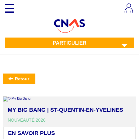
Aller
Toggle
au
navigation
contenu
principal
PARTICULIER
Retour
MY BIG BANG | ST-QUENTIN-EN-YVELINES
NOUVEAUTÉ 2026
EN SAVOIR PLUS