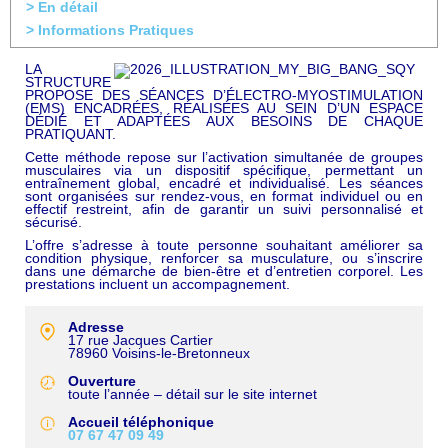
> En détail
> Informations Pratiques
LA
STRUCTURE
PROPOSE DES SÉANCES D’ÉLECTRO-MYOSTIMULATION
(EMS) ENCADRÉES, RÉALISÉES AU SEIN D’UN ESPACE
DÉDIÉ ET ADAPTÉES AUX BESOINS DE CHAQUE
PRATIQUANT.
Cette méthode repose sur l’activation simultanée de groupes
musculaires via un dispositif spécifique, permettant un
entraînement global, encadré et individualisé. Les séances
sont organisées sur rendez-vous, en format individuel ou en
effectif restreint, afin de garantir un suivi personnalisé et
sécurisé.
L’offre s’adresse à toute personne souhaitant améliorer sa
condition physique, renforcer sa musculature, ou s’inscrire
dans une démarche de bien-être et d’entretien corporel. Les
prestations incluent un accompagnement.
Adresse
17 rue Jacques Cartier
78960
Voisins-le-Bretonneux
Ouverture
toute l’année – détail sur le site internet
Accueil téléphonique
07 67 47 09 49