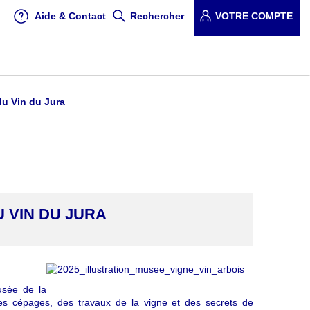
Aide & Contact
Rechercher
VOTRE COMPTE
du Vin du Jura
U VIN DU JURA
usée de la
des cépages, des travaux de la vigne et des secrets de