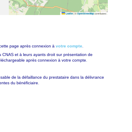
|
©
contributors
Leaflet
OpenStreetMap
cette page après connexion à
votre compte
.
du CNAS et à leurs ayants droit sur présentation de
 téléchargeable après connexion à votre compte.
ble de la défaillance du prestataire dans la délivrance
entes du bénéficiaire.