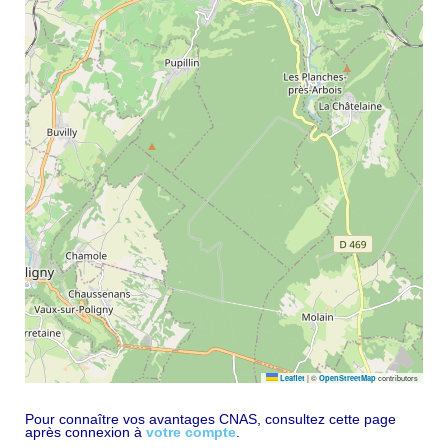
|
©
contributors
Leaflet
OpenStreetMap
Pour connaître vos avantages CNAS, consultez cette page
après connexion à
votre compte
.