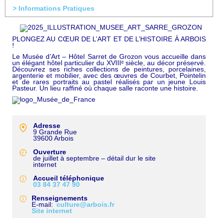
> Informations Pratiques
PLONGEZ AU CŒUR DE L’ART ET DE L’HISTOIRE À ARBOIS
!
Le Musée d’Art – Hôtel Sarret de Grozon vous accueille dans
un élégant hôtel particulier du XVIIIᵉ siècle, au décor préservé.
Découvrez ses riches collections de peintures, porcelaines,
argenterie et mobilier, avec des œuvres de Courbet, Pointelin
et de rares portraits au pastel réalisés par un jeune Louis
Pasteur. Un lieu raffiné où chaque salle raconte une histoire.
Adresse
9 Grande Rue
39600
Arbois
Ouverture
de juillet à septembre – détail dur le site
internet
Accueil téléphonique
03 84 37 47 90
Renseignements
E-mail
culture@arbois.fr
Site internet