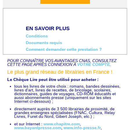
EN SAVOIR PLUS
Conditions
Documents requis
Comment demander cette prestation ?
POUR CONNAÎTRE VOS AVANTAGES CNAS, CONSULTEZ
CETTE PAGE APRÈS CONNEXION À
VOTRE COMPTE
.
Le plus grand réseau de librairies en France !
Le Chèque Lire peut être utilisé pour acheter :
tous les livres de votre choix : romans, bandes dessinées,
livres d'art, livres de recettes, de bricolage, scolaires,
dictionnaires, guides de voyages, CD-ROM éducatifs et
aussi abonnements presse (uniquement sur les sites
Internet ci-dessous) ;
directement auprès de 3 500 librairies de proximité, de
grandes enseignes spécialisées (FNAC, Cultura, Relay
Livres, Furet du Nord, Gibert Joseph, etc.) ;
et sur Internet :
www.chapitre.com
,
www.bayardpresse.com
,
www.info-presse.fr
,