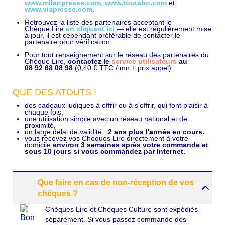
www.milanpresse.com
,
www.toutabo.com
et
www.viapresse.com
.
Retrouvez la liste des partenaires acceptant le
Chèque Lire
en cliquant ici
— elle est régulièrement mise
à jour, il est cependant préférable de contacter le
partenaire pour vérification.
Pour tout renseignement sur le réseau des partenaires du
Chèque Lire,
contactez le
service utilisateurs
au
08 92 68 08 98
(0,40 € TTC / mn + prix appel).
QUE DES ATOUTS !
des cadeaux ludiques à offrir ou à s'offrir, qui font plaisir à
chaque fois,
une utilisation simple avec un réseau national et de
proximité,
un large délai de validité :
2 ans plus l'année en cours.
vous recevez vos Chèques Lire directement à votre
domicile
environ 3 semaines après votre commande et
sous 10 jours si vous commandez par Internet.
Que faire en cas de non-réception de vos
chèques ?
Chèques Lire et Chèques Culture sont expédiés
séparément. Si vous passez commande des