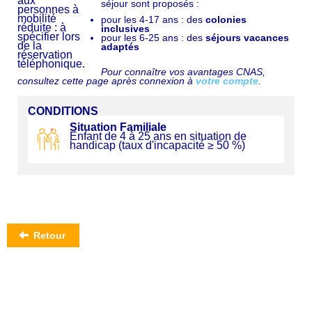
séjour sont proposés :
pour les 4-17 ans : des
colonies
inclusives
pour les 6-25 ans : des
séjours vacances
adaptés
Pour connaître vos avantages CNAS,
consultez cette page après connexion à
votre compte
.
CONDITIONS
Situation Familiale
Enfant de 4 à 25 ans en situation de
handicap (taux d'incapacité ≥ 50 %)
Retour