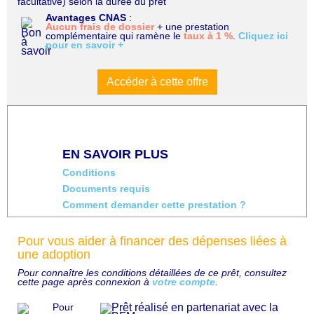
facultative) selon la durée du prêt
Avantages CNAS
:
Aucun frais de dossier
+ une prestation
complémentaire qui ramène le
taux à 1 %
.
Cliquez ici
pour en savoir +
Accéder à cette offre
EN SAVOIR PLUS
Conditions
Documents requis
Comment demander cette prestation ?
Pour vous aider à financer des dépenses liées à
une adoption
Pour connaître les conditions détaillées de ce prêt, consultez
cette page après connexion à
votre compte
.
Pour