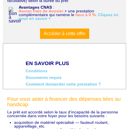
facultative) selon la durée du prêt
Avantages CNAS
:
Aucun frais de dossier
+ une prestation
complémentaire qui ramène le
taux à 0 %
.
Cliquez ici
pour en savoir +
Accéder à cette offre
EN SAVOIR PLUS
Conditions
Documents requis
Comment demander cette prestation ?
Pour vous aider à financer des dépenses liées au
handicap
Le prêt est accordé selon le taux d'incapacité de la personne
concernée dans votre foyer pour les besoins suivants :
acquisition de matériel spécialisé — fauteuil roulant,
appareillage, etc.