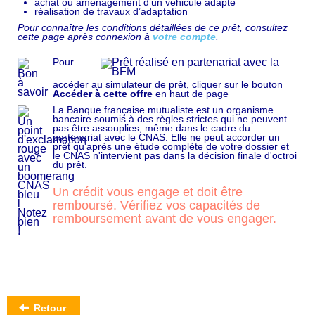
achat ou aménagement d’un véhicule adapté
réalisation de travaux d’adaptation
Pour connaître les conditions détaillées de ce prêt, consultez
cette page après connexion à
votre compte
.
Pour
accéder au simulateur de prêt, cliquer sur le bouton
Accéder à cette offre
en haut de page
La Banque française mutualiste est un organisme
bancaire soumis à des règles strictes qui ne peuvent
pas être assouplies, même dans le cadre du
partenariat avec le CNAS. Elle ne peut accorder un
prêt qu'après une étude complète de votre dossier et
le CNAS n'intervient pas dans la décision finale d'octroi
du prêt.
Un crédit vous engage et doit être
remboursé. Vérifiez vos capacités de
remboursement avant de vous engager.
Retour