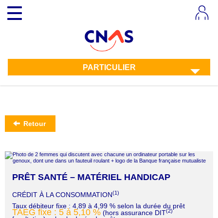
Aller
Toggle
au
navigation
contenu
principal
PARTICULIER
Retour
PRÊT SANTÉ – MATÉRIEL HANDICAP
(1)
CRÉDIT À LA CONSOMMATION
Taux débiteur fixe : 4,89 à 4,99 % selon la durée du prêt
TAEG fixe : 5 à 5,10 %
(2)
(hors assurance DIT